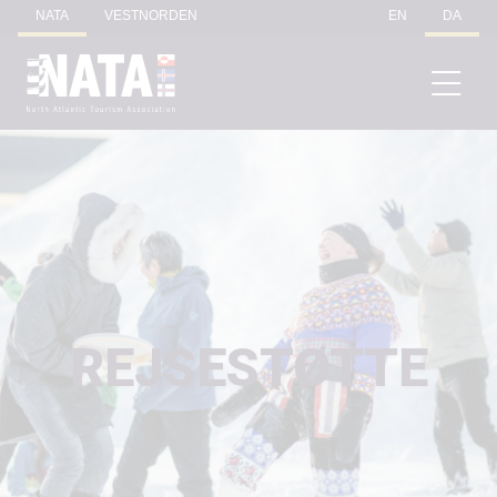
NATA
VESTNORDEN
EN
DA
REJSESTØTTE