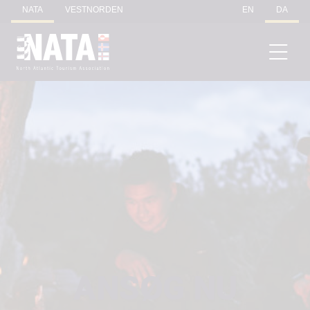
NATA
VESTNORDEN
EN
DA
ANSØG NU