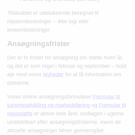
Tilskuddet er udelukkende beregnet til
rejseomkostninger – ikke logi eller
leveomkostninger.
Ansøgningsfrister
Der er to frister for ansøgning om støtte hvert år,
og det er som regel i februar og september – hold
øje med vores
Nyheder
for at få information om
datoerne.
Vores online ansøgningsformularer
Formular til
turismeudvikling og markedsføring
og
Formular til
rejsestøtte
er aktive hele året, undtagen i ugerne
umiddelbart efter ansøgningsfristerne, mens de
aktuelle ansøgninger bliver gennemgået.