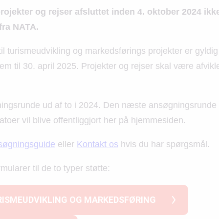
ojekter og rejser afsluttet inden 4. oktober 2024 ik
 fra NATA.
til turismeudvikling og markedsførings projekter er gyldig
em til 30. april 2025. Projekter og rejser skal være afvik
ingsrunde ud af to i 2024. Den næste ansøgningsrunde h
toer vil blive offentliggjort her på hjemmesiden.
søgningsguide
eller
Kontakt os
hvis du har spørgsmål.
rmularer til de to typer støtte:
RISMEUDVIKLING OG MARKEDSFØRING