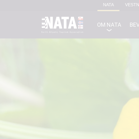
NATA
VEST
OM NATA
BEV