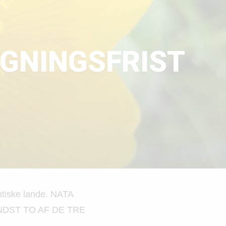
ØGNINGSFRIST
antiske lande. NATA
 MINDST TO AF DE TRE