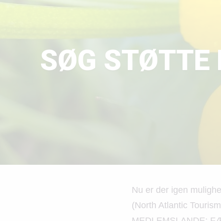
SØG STØTTE 
Nu er der igen mulighe
(North Atlantic Tour
MEDLEMSLANDE: FÆ