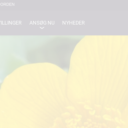
NORDEN
ILLINGER
ANSØG NU
NYHEDER