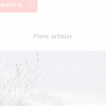
JSESTØTTE
Flere artikler