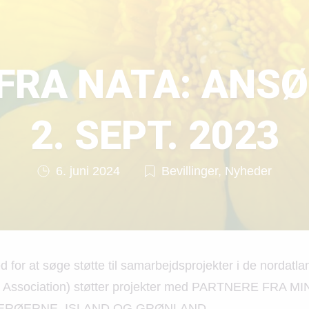
FRA NATA: ANS
2. SEPT. 2023
6. juni 2024
Bevillinger, Nyheder
d for at søge støtte til samarbejdsprojekter i de nordatl
ism Association) støtter projekter med PARTNERE FRA
RØERNE, ISLAND OG GRØNLAND.