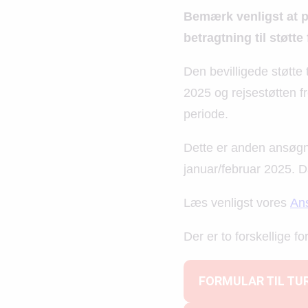
Bemærk venligst at pr
betragtning til støtte
Den bevilligede støtte 
2025 og rejsestøtten fr
periode.
Dette er anden ansøgn
januar/februar 2025. Da
Læs venligst vores
An
Der er to forskellige fo
FORMULAR TIL TU