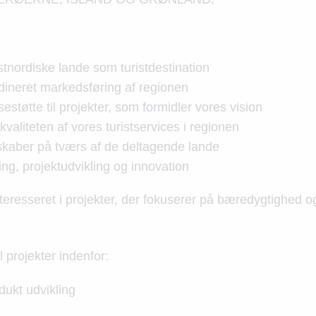
nordiske lande som turistdestination
dineret markedsføring af regionen
sestøtte til projekter, som formidler vores vision
 kvaliteten af vores turistservices i regionen
kaber på tværs af de deltagende lande
g, projektudvikling og innovation
eresseret i projekter, der fokuserer på bæredygtighed og 
l projekter indenfor:
dukt udvikling