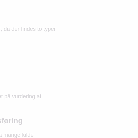
, da der findes to typer
t på vurdering af
sføring
da mangelfulde