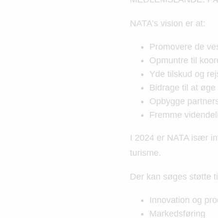
NATA’s vision er at:
Promovere de vest
Opmuntre til koor
Yde tilskud og rej
Bidrage til at øge
Opbygge partners
Fremme videndelin
I 2024 er NATA især int
turisme.
Der kan søges støtte ti
Innovation og pro
Markedsføring