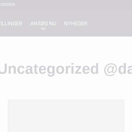
NORDEN
ILLINGER
ANSØG NU
NYHEDER
Uncategorized @d