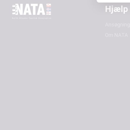
Hjælp
Ansøgning
Om NATA