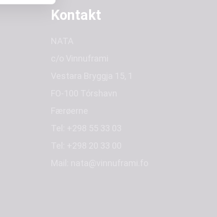
Kontakt
NATA
c/o Vinnuframi
Vestara Bryggja 15, 1
FO-100 Tórshavn
Færøerne
Tel:
+298 55 33 03
Tel:
+298 20 33 00
Mail:
nata@vinnuframi.fo